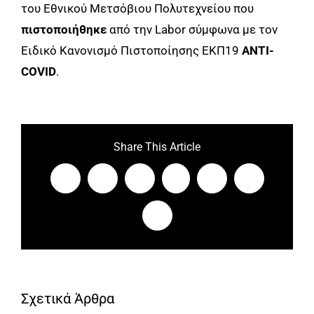
του Εθνικού Μετσόβιου Πολυτεχνείου που
πιστοποιήθηκε
από την Labor σύμφωνα με τον
Ειδικό Κανονισμό Πιστοποίησης ΕΚΠ19
ANTI
-
COVID
.
Share This Article
Facebook
X
LinkedIn
WhatsApp
Tumblr
Pinterest
Email
Σχετικά Άρθρα