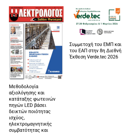
Συμμετοχή του ΕΜΠ και
του ΕΑΠ στην 8η Διεθνή
Έκθεση Verde.tec 2026
Μεθοδολογία
Ε
αξιολόγησης και
Ε
κατάταξης φωτεινών
Ε
πηγών LED βάσει
Δ
δεικτών ποιότητας
ισχύος,
ηλεκτρομαγνητικής
συμβατότητας και