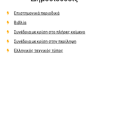
Επιστημονικά περιοδικά
Βιβλία
Συνέδρια με κρίση στο πλήρες κείμενο
Συνέδρια με κρίση στην περίληψη
Ελληνικός τεχνικός τύπος