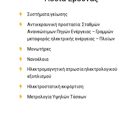
Συστήματα γείωσης
Αντικεραυνική προστασία: Σταθμών
Ανανεώσιμων Πηγών Ενέργειας – Γραμμών
μεταφοράς ηλεκτρικής ενέργειας – Πλοίων
Μονωτήρες
Νανοέλαια
Ηλεκτρομαγνητική ατρωσία ηλεκτρολογικού
εξοπλισμού
Ηλεκτροστατική εκφόρτιση
Μετρολογία Υψηλών Τάσεων