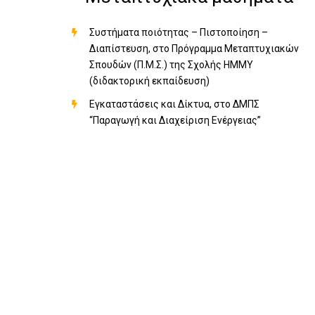
Συστήματα ποιότητας – Πιστοποίηση –
Διαπίστευση, στο Πρόγραμμα Μεταπτυχιακών
Σπουδών (Π.Μ.Σ.) της Σχολής ΗΜΜΥ
(διδακτορική εκπαίδευση)
Εγκαταστάσεις και Δίκτυα, στο ΔΜΠΣ
“Παραγωγή και Διαχείριση Ενέργειας”