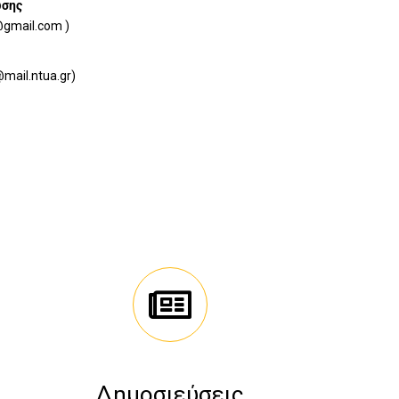
ωσης
gmail.com )
mail.ntua.gr)
Δημοσιεύσεις