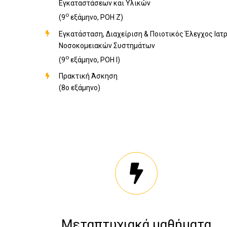
Εγκαταστάσεων και Υλικών
ο
(9
εξάμηνο, ΡΟΗ Ζ)
Εγκατάσταση, Διαχείριση & Ποιοτικός Έλεγχος Ιατ
Νοσοκομειακών Συστημάτων
ο
(9
εξάμηνο, ΡΟΗ Ι)
Πρακτική Άσκηση
(8ο εξάμηνο)
Μεταπτυχιακά μαθήματα