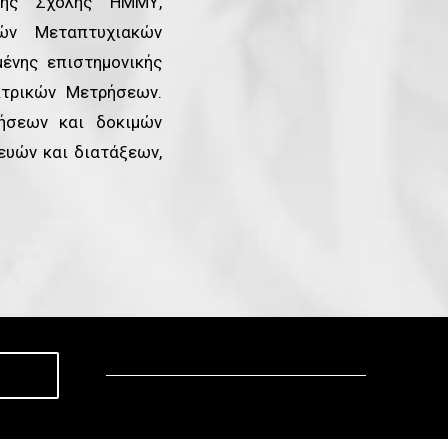
της Σχολής ΗΜΜΥ,
κών Μεταπτυχιακών
ένης επιστημονικής
κτρικών Μετρήσεων.
ρήσεων και δοκιμών
ευών και διατάξεων,