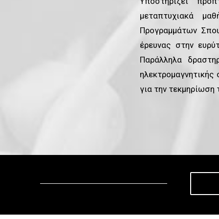
Υποστηρίζει προ
μεταπτυχιακά μαθ
Προγραμμάτων Σπου
έρευνας στην ευρύ
Παράλληλα δραστηρ
ηλεκτρομαγνητικής 
για την τεκμηρίωση