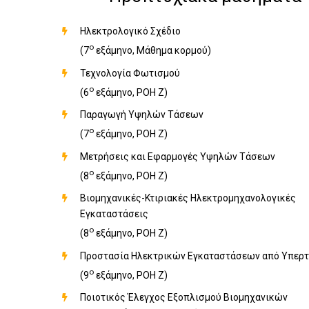
Ηλεκτρολογικό Σχέδιο
ο
(7
εξάμηνο, Μάθημα κορμού)
Τεχνολογία Φωτισμού
ο
(6
εξάμηνο, ΡΟΗ Ζ)
Παραγωγή Υψηλών Τάσεων
ο
(7
εξάμηνο, ΡΟΗ Ζ)
Μετρήσεις και Εφαρμογές Υψηλών Τάσεων
ο
(8
εξάμηνο, ΡΟΗ Ζ)
Βιομηχανικές-Κτιριακές Ηλεκτρομηχανολογικές
Εγκαταστάσεις
ο
(8
εξάμηνο, ΡΟΗ Ζ)
Προστασία Ηλεκτρικών Εγκαταστάσεων από Υπερτ
ο
(9
εξάμηνο, ΡΟΗ Ζ)
Ποιοτικός Έλεγχος Εξοπλισμού Βιομηχανικών