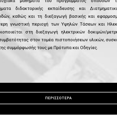
πτυχιακά μαθήματα του προγράμματος σπουδών 
ήματα διδακτορικής εκπαίδευσης και Διατμηματι
δών, καθώς και τη διεξαγωγή βασικής και εφαρμοσμ
τερη γνωστική περιοχή των Υψηλών Τάσεων και Ηλε
ιοποιείται στη διεξαγωγή ηλεκτρικών δοκιμών/μετ
συμβατότητας στον τομέα πιστοποιήσεων υλικών, συσκ
 της συμμόρφωσής τους με Πρότυπα και Οδηγίες.
ΠΕΡΙΣΣΟΤΕΡΑ